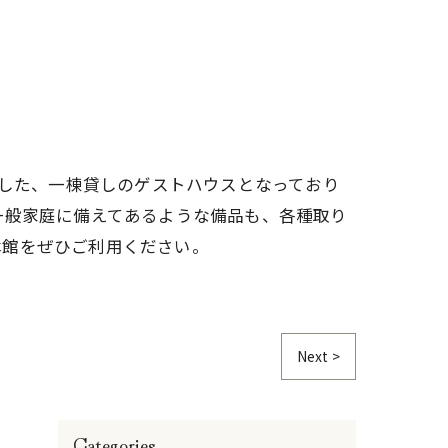
ンした、一棟貸しのゲストハウスとなっており
一般家庭に備えてあるような備品も、各種取り
本館をぜひご利用ください。
Next >
Categories