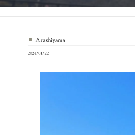
Arashiyama
2024/01/22