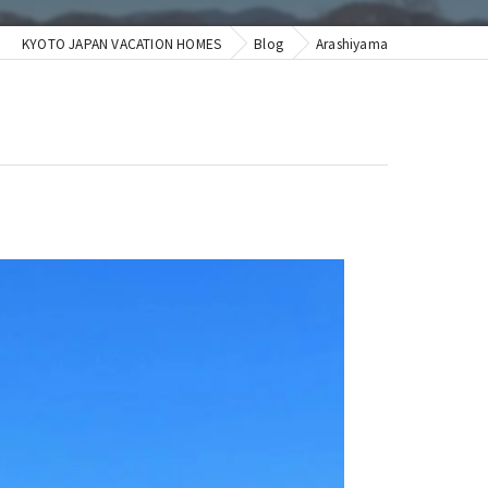
KYOTO JAPAN VACATION HOMES
Blog
Arashiyama