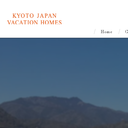
Home
C