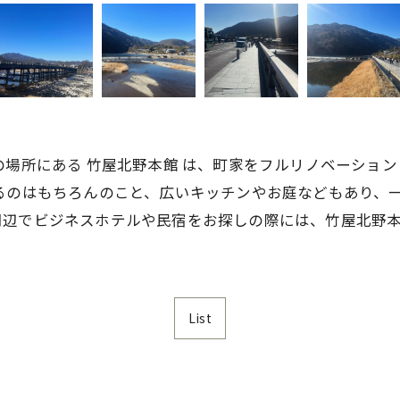
の場所にある 竹屋北野本館 は、町家をフルリノベーショ
るのはもちろんのこと、広いキッチンやお庭などもあり、
周辺でビジネスホテルや民宿をお探しの際には、竹屋北野
List