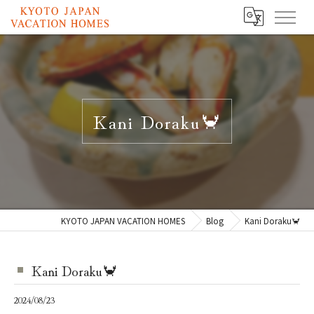
Kani Doraku🦀
KYOTO JAPAN VACATION HOMES
Blog
Kani Doraku🦀
Kani Doraku🦀
2024/08/23