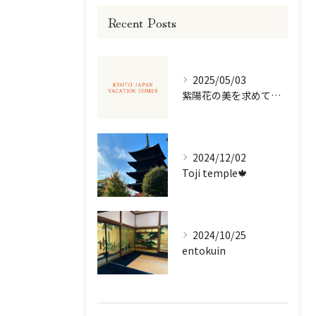
Recent Posts
2025/05/03
紫陽花の美を求めて京都散策
2024/12/02
Toji temple🍁
2024/10/25
entokuin