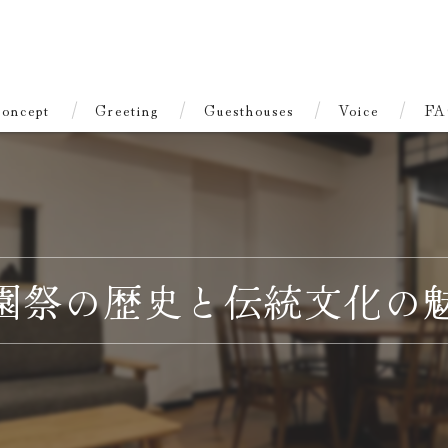
oncept
Greeting
Guesthouses
Voice
FA
園祭の歴史と伝統文化の