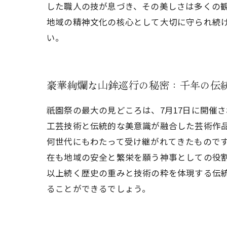
した職人の技が息づき、その美しさは多くの
地域の精神文化の核心として大切に守られ続
い。
豪華絢爛な山鉾巡行の秘密：千年の伝
祇園祭の最大の見どころは、7月17日に開催
工芸技術と伝統的な美意識が融合した芸術作
何世代にもわたって受け継がれてきたもので
在も地域の安全と繁栄を願う神事としての役
以上続く歴史の重みと技術の粋を体現する伝
ることができるでしょう。