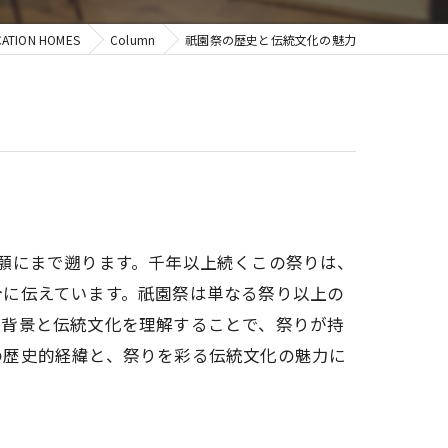
CATION HOMES
Column
祇園祭の歴史と伝統文化の魅力
願にまで遡ります。千年以上続くこの祭りは、
今に伝えています。祇園祭は単なる祭り以上の
的背景と伝統文化を理解することで、祭りが持
の歴史的経緯と、祭りを彩る伝統文化の魅力に