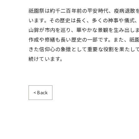
祇園祭は約千二百年前の平安時代、疫病退散
います。その歴史は長く、多くの神事や儀式
山鉾が市内を巡り、華やかな景観を生み出し
作成や修繕も長い歴史の一部です。また、祇
きた信仰心の象徴として重要な役割を果たし
続けています。
< Back