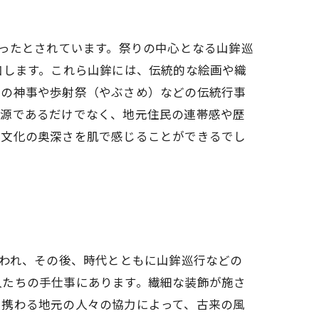
まったとされています。祭りの中心となる山鉾巡
加します。これら山鉾には、伝統的な絵画や織
くの神事や歩射祭（やぶさめ）などの伝統行事
資源であるだけでなく、地元住民の連帯感や歴
本文化の奥深さを肌で感じることができるでし
行われ、その後、時代とともに山鉾巡行などの
人たちの手仕事にあります。繊細な装飾が施さ
に携わる地元の人々の協力によって、古来の風