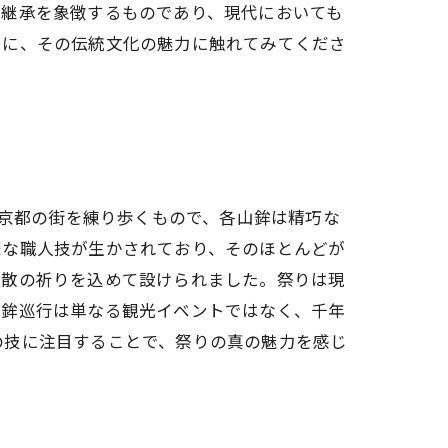
の継承を象徴するものであり、現代においても
もに、その伝統文化の魅力に触れてみてくださ
が京都の街を練り歩くもので、各山鉾は精巧な
様な職人技が生かされており、そのほとんどが
退散の祈りを込めて設けられました。祭りは現
山鉾巡行は単なる観光イベントではなく、千年
の技に注目することで、祭りの真の魅力を感じ