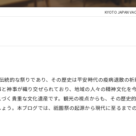
KYOTO JAPAN VA
る伝統的な祭りであり、その歴史は平安時代の疫病退散の祈
事と神事が織り交ぜられており、地域の人々の精神文化を
息づく貴重な文化遺産です。観光の視点からも、その歴史
しょう。本ブログでは、祇園祭の起源から現代に至るまで