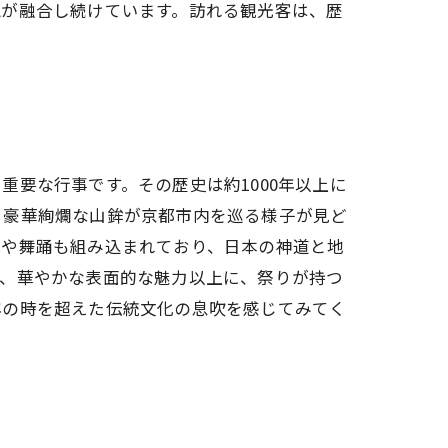
覚が融合し続けています。訪れる観光客は、歴
要な行事です。その歴史は約1000年以上に
、豪華絢爛な山鉾が京都市内を巡る様子が見ど
楽や舞踊も組み込まれており、日本の神道と地
で、華やかな表面的な魅力以上に、祭りが持つ
年の時を超えた伝統文化の息吹を感じてみてく