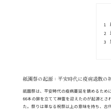
祇園祭の起源：平安時代に疫病退散の
祇園祭は、平安時代の疫病蔓延を鎮めるために
66本の鉾を立てて神霊を迎えたのが起源とさ
た。祭りは単なる祝祭以上の意味を持ち、古