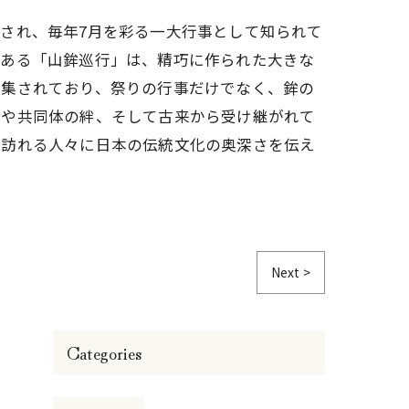
され、毎年7月を彩る一大行事として知られて
である「山鉾巡行」は、精巧に作られた大きな
結集されており、祭りの行事だけでなく、鉾の
化や共同体の絆、そして古来から受け継がれて
、訪れる人々に日本の伝統文化の奥深さを伝え
Next >
Categories