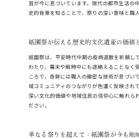
習が今に息づいています。現代の都市生活の
史的背景を知ることで、祭りの深い意味と職
祇園祭が伝える歴史的文化遺産の価値
祇園祭は、平安時代中期の疫病退散を祈願して
わたり、幕末や戦時中にも途絶えることなく
ころで、各鉾には職人の緻密な技術が息づい
域コミュニティのつながりが色濃く反映され
深い文化的価値や地域住民の信仰心に触れら
ださい。
単なる祭りを超えて：祇園祭が今も地