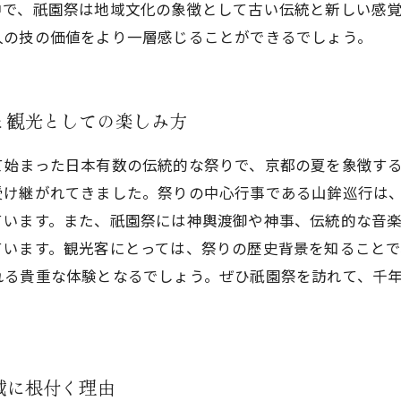
中で、祇園祭は地域文化の象徴として古い伝統と新しい感
人の技の価値をより一層感じることができるでしょう。
と観光としての楽しみ方
始まった日本有数の伝統的な祭りで、京都の夏を象徴する重
受け継がれてきました。祭りの中心行事である山鉾巡行は
ています。また、祇園祭には神輿渡御や神事、伝統的な音
ています。観光客にとっては、祭りの歴史背景を知ること
れる貴重な体験となるでしょう。ぜひ祇園祭を訪れて、千
域に根付く理由