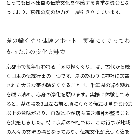
とっても日本独自の伝統文化を体感する貴重な機会とな
っており、京都の夏の魅力を一層引き立てています。
茅の輪くぐり体験レポート：実際にくぐってわ
かった心の変化と魅力
京都市で毎年行われる「茅の輪くぐり」は、古代から続
く日本の伝統行事の一つです。夏の終わりに神社に設置
された大きな茅の輪をくぐることで、半年間の罪や穢れ
を祓い清め、心身の浄化を願います。実際に体験してみ
ると、茅の輪を3回左右前と順にくぐる儀式は単なる形式
以上の意味があり、自然と心が落ち着き精神が整うこと
を実感しました。特に京都の神社では、この行事が地域
の人々の交流の場となっており、伝統文化が息づく姿を