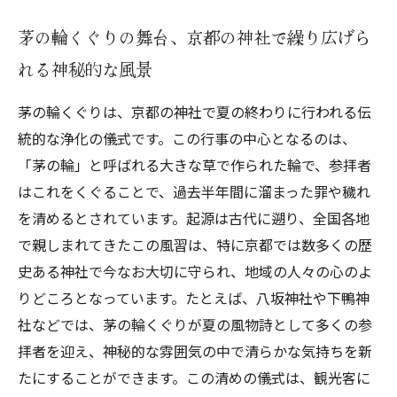
茅の輪くぐりの舞台、京都の神社で繰り広げら
れる神秘的な風景
茅の輪くぐりは、京都の神社で夏の終わりに行われる伝
統的な浄化の儀式です。この行事の中心となるのは、
「茅の輪」と呼ばれる大きな草で作られた輪で、参拝者
はこれをくぐることで、過去半年間に溜まった罪や穢れ
を清めるとされています。起源は古代に遡り、全国各地
で親しまれてきたこの風習は、特に京都では数多くの歴
史ある神社で今なお大切に守られ、地域の人々の心のよ
りどころとなっています。たとえば、八坂神社や下鴨神
社などでは、茅の輪くぐりが夏の風物詩として多くの参
拝者を迎え、神秘的な雰囲気の中で清らかな気持ちを新
たにすることができます。この清めの儀式は、観光客に