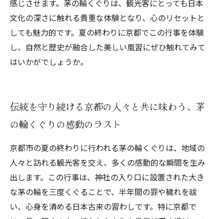
感じさせます。茅の輪くぐりは、観光客にとっても日本
文化の深さに触れる貴重な体験となり、心のリセットと
しても魅力的です。夏の終わりに京都でこの行事を体験
し、自然と歴史が融合した美しい風習にぜひ触れてみて
はいかがでしょうか。
伝統を守り続ける京都の人々と共に味わう、茅
の輪くぐりの感動のラスト
京都市の夏の終わりに行われる茅の輪くぐりは、地域の
人々と訪れる観光客を交え、多くの感動的な瞬間を生み
出します。この行事は、神社の入り口に設置された大き
な茅の輪を三度くぐることで、半年間の罪や穢れを祓
い、心身を清める日本古来の習わしです。特に京都で