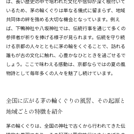
は、長い歴史の中で培われた文化や信仰が深く根付いて
いるため、茅の輪くぐりは単なる儀式に留まらず、地域
共同体の絆を強める大切な機会となっています。例え
ば、下鴨神社や八坂神社では、伝統行事を通じて多くの
参拝者が祈りを捧げる様子が見られます。伝統を守り続
ける京都の人々とともに茅の輪をくぐることで、訪れる
誰もが古の文化に触れ、心豊かなひとときを過ごせるで
しょう。ここで味わえる感動は、京都ならではの夏の風
物詩として毎年多くの人々を魅了し続けています。
全国に広がる茅の輪くぐりの風習、その起源と
地域ごとの特徴を紹介
茅の輪くぐりは、全国の神社で古くから行われてきた伝