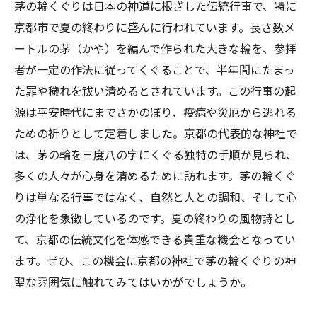
茅の輪くぐりは日本の神道に根ざした伝統行事で、特に
京都市で夏の終わりに盛んに行われています。長さ数メ
ートルの茅（かや）を編んで作られた大きな輪を、参拝
者が一定の作法に従ってくぐることで、半年間にたまっ
た罪や穢れを祓い清めるとされています。この行事の起
源は平安時代にまでさかのぼり、疫病や災厄から逃れる
ための祈りとして定着しました。京都の代表的な神社で
は、茅の輪を三度八の字にくぐる独特の手順が見られ、
多くの人々が心身を清めるために訪れます。茅の輪くぐ
りは単なる行事ではなく、自然と人との調和、そして心
の浄化を象徴しているのです。夏の終わりの風物詩とし
て、京都の伝統文化を体感できる貴重な機会となってい
ます。ぜひ、この機会に京都の神社で茅の輪くぐりの神
聖な雰囲気に触れてみてはいかがでしょうか。